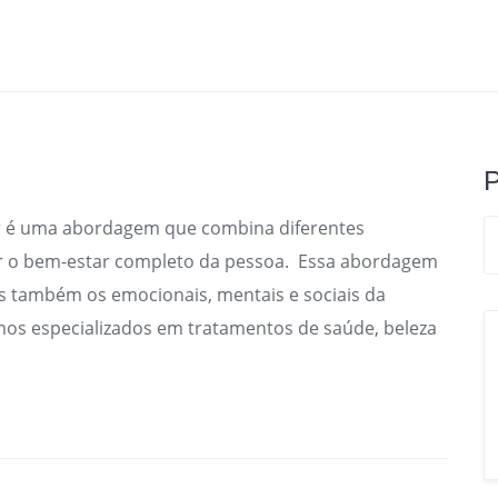
P
ar é uma abordagem que combina diferentes
er o bem-estar completo da pessoa. Essa abordagem
as também os emocionais, mentais e sociais da
omos especializados em tratamentos de saúde, beleza